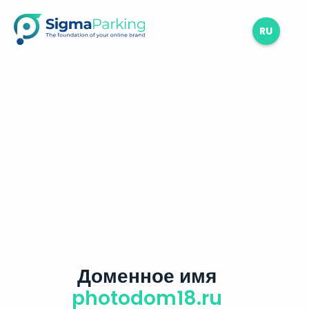
RU
Доменное имя
photodom18.ru